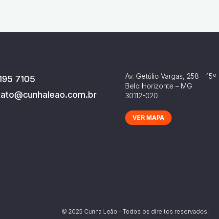
Av. Getúlio Vargas, 258 – 15º
195 7105
Belo Horizonte – MG
tato@cunhaleao.com.br
30112-020
VER MAPA
© 2025 Cunha Leão - Todos os direitos reservados.