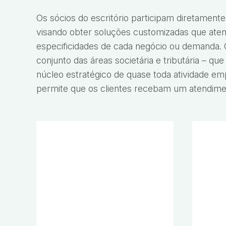
Os sócios do escritório participam diretamente
visando obter soluções customizadas que ate
especificidades de cada negócio ou demanda. 
conjunto das áreas societária e tributária – qu
núcleo estratégico de quase toda atividade emp
permite que os clientes recebam um atendimen