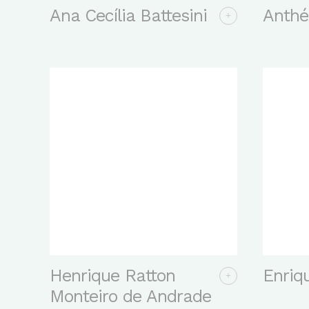
Ana Cecília Battesini
Anthé
Henrique Ratton
Enriq
Monteiro de Andrade