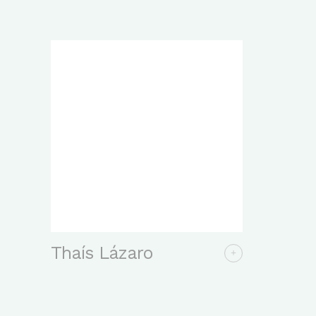
Thaís Lázaro