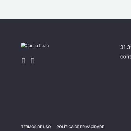
31 3
con
TERMOS DE USO
POLÍTICA DE PRIVACIDADE