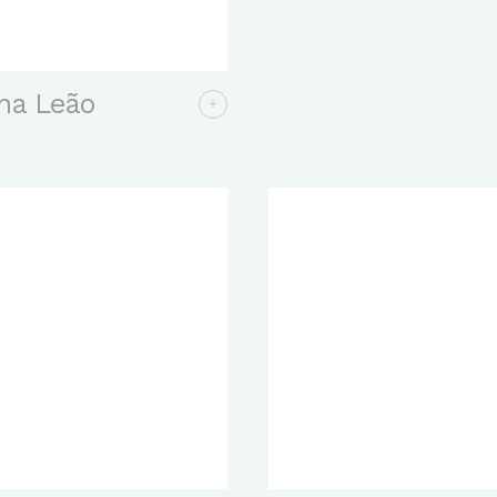
na Leão