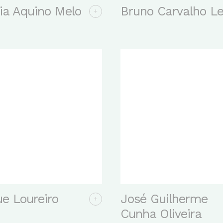
ia Aquino Melo
Bruno Carvalho Le
ue Loureiro
José Guilherme
Cunha Oliveira