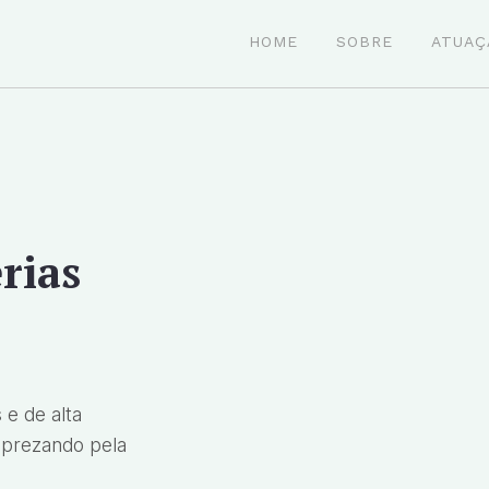
HOME
SOBRE
ATUAÇ
rias
 e de alta
 prezando pela