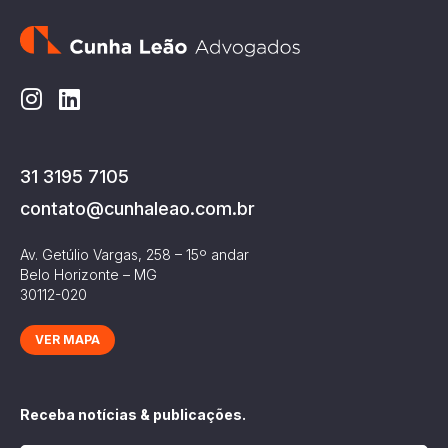
31 3195 7105
contato@cunhaleao.com.br
Av. Getúlio Vargas, 258 – 15º andar
Belo Horizonte – MG
30112-020
VER MAPA
Receba notícias & publicações.