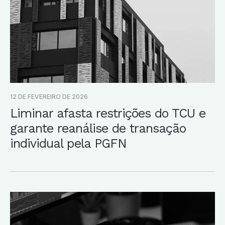
12 DE FEVEREIRO DE 2026
Liminar afasta restrições do TCU e
garante reanálise de transação
individual pela PGFN