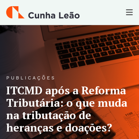
PUBLICAÇÕES
ITCMD após a Reforma
Tributária: o que muda
na tributação de
heranças e doações?