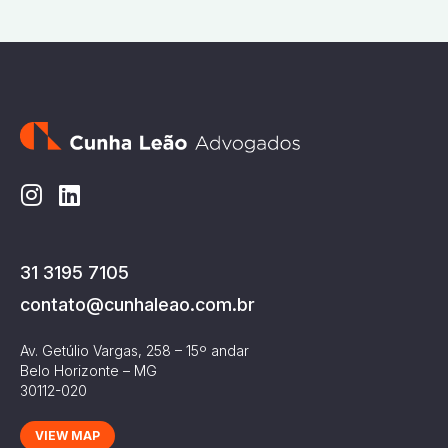
31 3195 7105
contato@cunhaleao.com.br
Av. Getúlio Vargas, 258 – 15º andar
Belo Horizonte – MG
30112-020
VIEW MAP