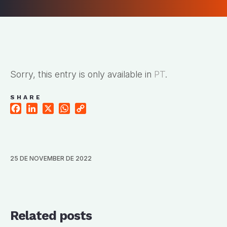
Sorry, this entry is only available in
PT
.
SHARE
Facebook
LinkedIn
X
WhatsApp
Copy
Link
25 DE NOVEMBER DE 2022
Related posts