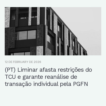
12 DE FEBRUARY DE 2026
(PT) Liminar afasta restrições do
TCU e garante reanálise de
transação individual pela PGFN